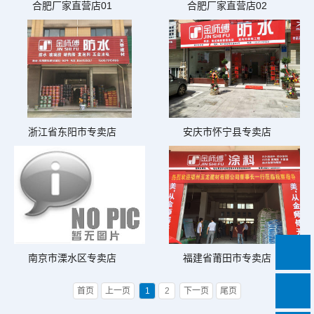
合肥厂家直营店01
合肥厂家直营店02
浙江省东阳市专卖店
安庆市怀宁县专卖店
南京市溧水区专卖店
福建省莆田市专卖店
首页
上一页
1
2
下一页
尾页