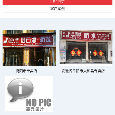
门店展示
客户案例
衡阳市专卖店
安徽省阜阳市太和县专卖店