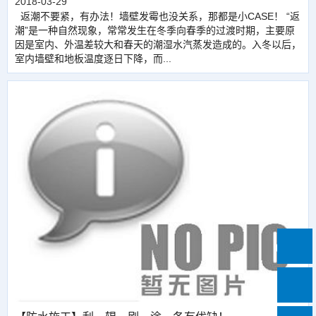
2018-03-29
返潮不要紧，有办法！墙壁发霉也没关系，那都是小CASE！ “返
潮”是一种自然现象，常常发生在冬季向春季的过渡时期，主要原
因是室内、外温差较大和春天的潮湿水汽蒸发造成的。入冬以后，
室内墙壁和地板温度逐日下降，而...