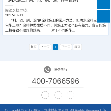
【防水施工】刮、辊、刷、涂，各有优缺！
阅读次数:29次
2017-07-11
“刮、辊、刷、涂”是涂料施工的常用方法。但防水涂料应该如
何施工呢？涂料种类性质不同，其施工方法也各有差异。盲目的施
工将导致不理想的效果。 对于不同的施...
首页
上一页
1
下一页
尾页
服务热线
400-7066596
Copyright © 2017 福州玉龙建材有限公司. All Rights Reserved. 皖