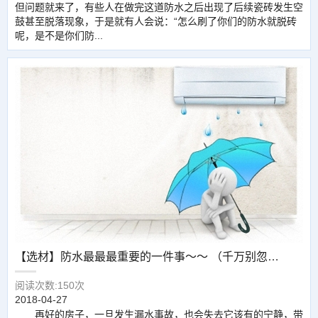
但问题就来了，有些人在做完这道防水之后出现了后续瓷砖发生空
鼓甚至脱落现象，于是就有人会说：“怎么刷了你们的防水就脱砖
呢，是不是你们防...
【选材】防水最最最重要的一件事～～ （千万别忽略，建议收藏）
阅读次数:150次
2018-04-27
再好的房子，一旦发生漏水事故，也会失去它该有的宁静，带