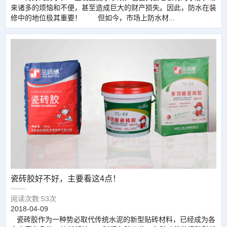
来诸多的烦恼和不便，甚至造成巨大的财产损失。因此，防水在装
修中的地位极其重要！ 但如今，市场上防水材...
瓷砖胶好不好，主要看这4点！
阅读次数:53次
2018-04-09
瓷砖胶作为一种势必取代传统水泥的新型贴砖材料，已经成为各