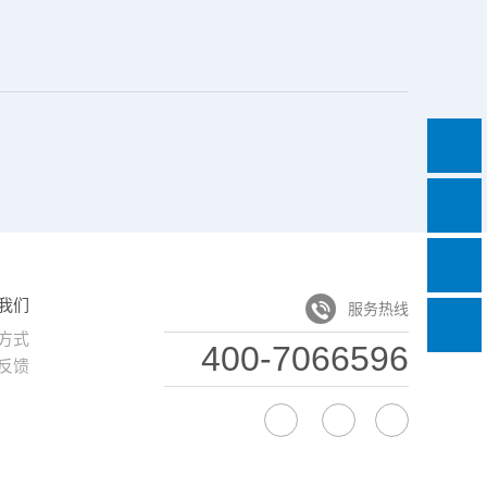
我们
服务热线
方式
400-7066596
反馈